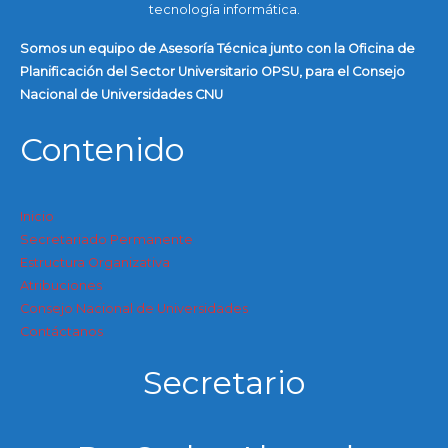
tecnología informática.
Somos un equipo de Asesoría Técnica junto con la Oficina de
Planificación del Sector Universitario OPSU, para el Consejo
Nacional de Universidades CNU
Contenido
Inicio
Secretariado Permanente
Estructura Organizativa
Atribuciones
Consejo Nacional de Universidades
Contáctanos
Secretario