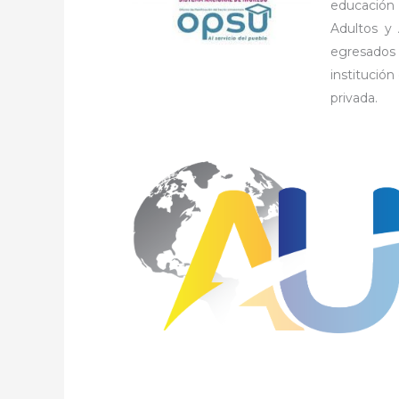
educación
Adultos y 
egresados
institución
privada.