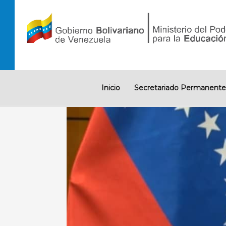
Ir
al
contenido
Inicio
Secretariado Permanente