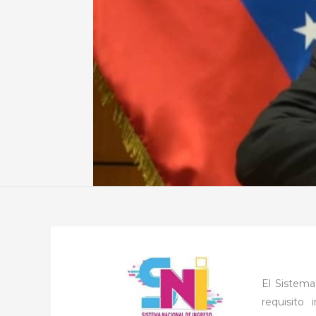
El Sistema
requisito