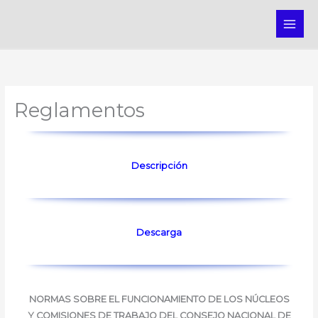
Ir
MAI
al
ME
contenido
Reglamentos
Descripción
Descarga
NORMAS SOBRE EL FUNCIONAMIENTO DE LOS NÚCLEOS
Y COMISIONES
DE TRABAJO DEL CONSEJO NACIONAL DE