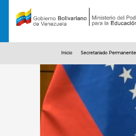
Ir
al
contenido
Inicio
Secretariado Permanente