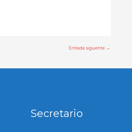
Entrada siguiente
→
Secretario