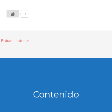
0
Entrada anterior
Contenido