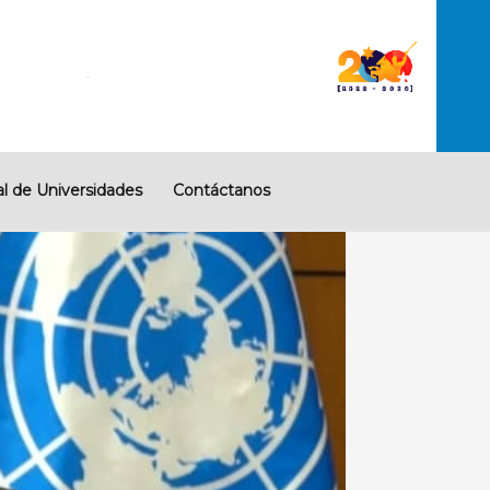
l de Universidades
Contáctanos