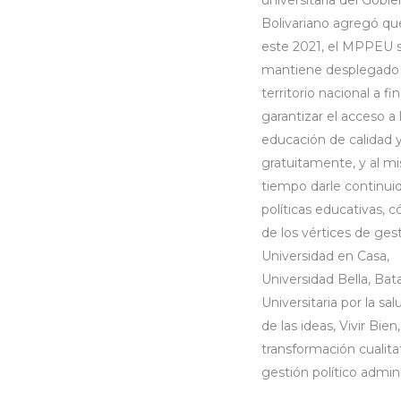
Bolivariano agregó qu
este 2021, el MPPEU 
mantiene desplegado 
territorio nacional a fi
garantizar el acceso a 
educación de calidad 
gratuitamente, y al m
tiempo darle continuid
políticas educativas, 
de los vértices de gest
Universidad en Casa,
Universidad Bella, Bata
Universitaria por la sal
de las ideas, Vivir Bien,
transformación cualita
gestión político admini