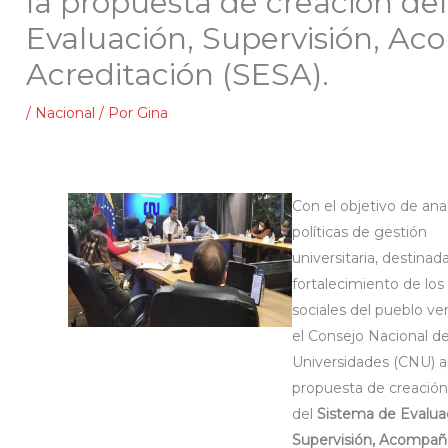
la propuesta de creación de
Evaluación, Supervisión, A
Acreditación (SESA).
/
Nacional
/ Por
Gina
Con el objetivo de anal
políticas de gestión
universitaria, destinada
fortalecimiento de lo
sociales del pueblo ve
el Consejo Nacional d
Universidades (CNU) a
propuesta de creación
del
Sistema de Evalua
Supervisión, Acompa