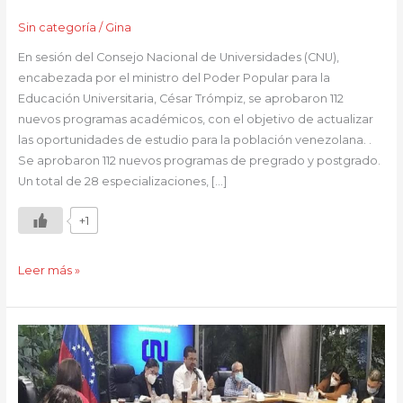
Sin categoría
/
Gina
En sesión del Consejo Nacional de Universidades (CNU),
encabezada por el ministro del Poder Popular para la
Educación Universitaria, César Trómpiz, se aprobaron 112
nuevos programas académicos, con el objetivo de actualizar
las oportunidades de estudio para la población venezolana. .
Se aprobaron 112 nuevos programas de pregrado y postgrado.
Un total de 28 especializaciones, […]
+1
Leer más »
Consejo
Nacional
de
Universidades