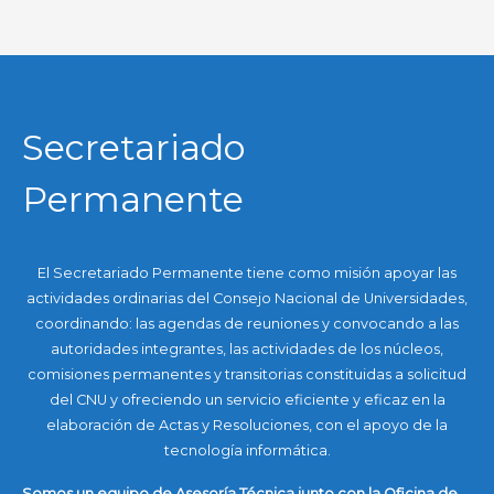
Secretariado
Permanente
El Secretariado Permanente tiene como misión apoyar las
actividades ordinarias del Consejo Nacional de Universidades,
coordinando: las agendas de reuniones y convocando a las
autoridades integrantes, las actividades de los núcleos,
comisiones permanentes y transitorias constituidas a solicitud
del CNU y ofreciendo un servicio eficiente y eficaz en la
elaboración de Actas y Resoluciones, con el apoyo de la
tecnología informática.
Somos un equipo de Asesoría Técnica junto con la Oficina de